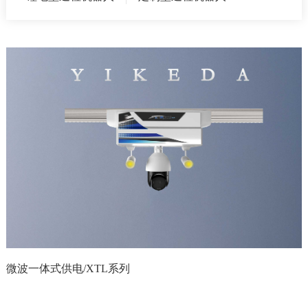
微波一体式供电/XTL系列