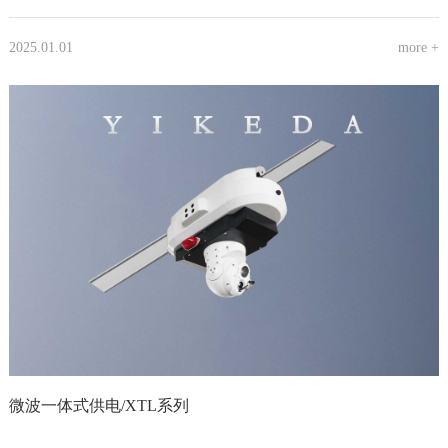
2025.01.01
more +
微波一体式供电/XTL系列